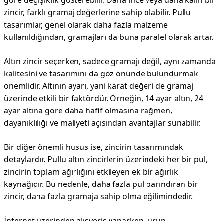
göre değişiklik gösterebilir. Daha ince veya daha kalın bir
zincir, farklı gramaj değerlerine sahip olabilir. Pullu
tasarımlar, genel olarak daha fazla malzeme
kullanıldığından, gramajları da buna paralel olarak artar.
Altın zincir seçerken, sadece gramajı değil, aynı zamanda
kalitesini ve tasarımını da göz önünde bulundurmak
önemlidir. Altının ayarı, yani karat değeri de gramaj
üzerinde etkili bir faktördür. Örneğin, 14 ayar altın, 24
ayar altına göre daha hafif olmasına rağmen,
dayanıklılığı ve maliyeti açısından avantajlar sunabilir.
Bir diğer önemli husus ise, zincirin tasarımındaki
detaylardır. Pullu altın zincirlerin üzerindeki her bir pul,
zincirin toplam ağırlığını etkileyen ek bir ağırlık
kaynağıdır. Bu nedenle, daha fazla pul barındıran bir
zincir, daha fazla gramaja sahip olma eğilimindedir.
İnternet üzerinden alışveriş yaparken, ürün