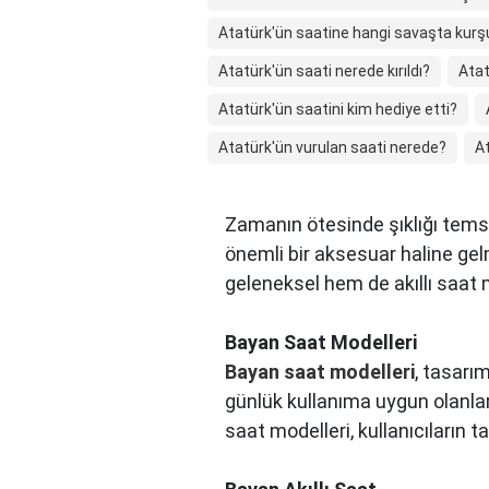
Atatürk'ün saatine hangi savaşta kurş
Atatürk'ün saati nerede kırıldı?
Atat
Atatürk'ün saatini kim hediye etti?
Atatürk'ün vurulan saati nerede?
At
Zamanın ötesinde şıklığı tems
önemli bir aksesuar haline gel
geleneksel hem de akıllı saat
Bayan Saat Modelleri
Bayan saat modelleri
, tasarım
günlük kullanıma uygun olanla
saat modelleri, kullanıcıların 