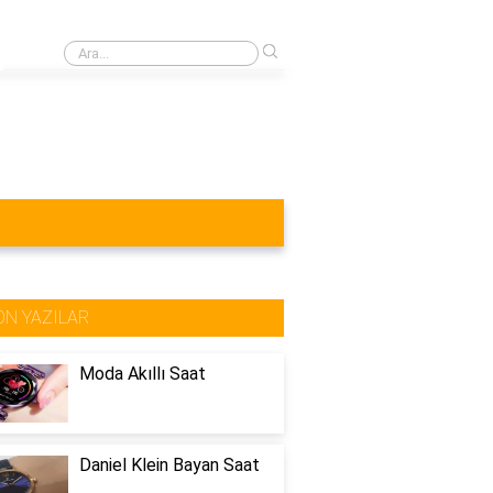
›
Akıllı saat SIM kartı telefonda kullanılır mi?
ON YAZILAR
Moda Akıllı Saat
Daniel Klein Bayan Saat