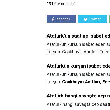
1915'te ne oldu?
Facebook
Twitter
Atatürk'ün saatine isabet e
Atatürkün kurşun isabet eden sa
kurşun: Conkbayırı Anıtları, Eceab
Atatürkün kurşun isabet ed
Atatürkün kurşun isabet eden s
kurşun:
Conkbayırı Anıtları, Ec
Atatürk hangi savaşta cep 
Atatürk hangi savaşta cep saat