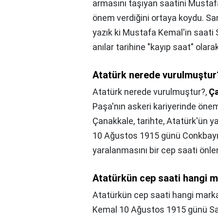
armasını taşıyan saatini Mustaf
önem verdiğini ortaya koydu. Sa
yazık ki Mustafa Kemal'in saat
anılar tarihine "kayıp saat" olara
Atatürk nerede vurulmuştur
Atatürk nerede vurulmuştur?,
Ça
Paşa'nın askeri kariyerinde öneml
Çanakkale, tarihte, Atatürk'ün ya
10 Ağustos 1915 günü Conkbayırı
yaralanmasını bir cep saati önlem
Atatürkün cep saati hangi 
Atatürkün cep saati hangi mark
Kemal 10 Ağustos 1915 günü Sa