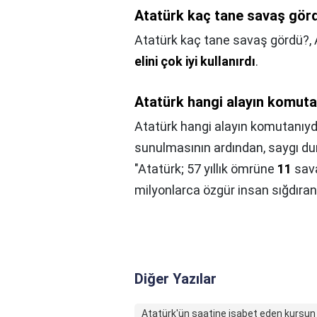
Atatürk kaç tane savaş gör
Atatürk kaç tane savaş gördü?,
elini çok iyi kullanırdı
.
Atatürk hangi alayın komuta
Atatürk hangi alayın komutanıyd
sunulmasının ardından, saygı dur
"Atatürk; 57 yıllık ömrüne
11
sava
milyonlarca özgür insan sığdıran 
Diğer Yazılar
Atatürk'ün saatine isabet eden kurşun