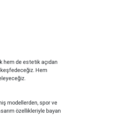
ık hem de estetik açıdan
nı keşfedeceğiz. Hem
eleyeceğiz.
enmiş modellerden, spor ve
arım özellikleriyle bayan