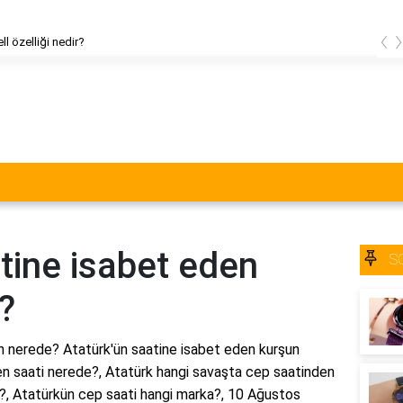
‹
ll özelliği nedir?
tine isabet eden
S
?
n nerede? Atatürk'ün saatine isabet eden kurşun
n saati nerede?, Atatürk hangi savaşta cep saatinden
?, Atatürkün cep saati hangi marka?, 10 Ağustos