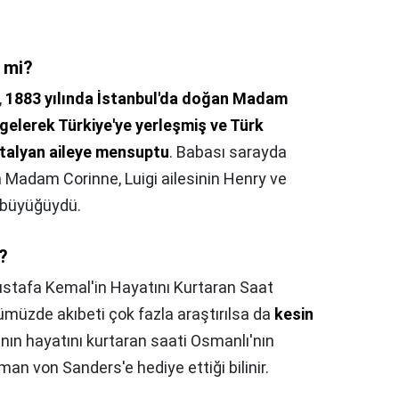
 mi?
,
1883 yılında İstanbul'da doğan Madam
gelerek Türkiye'ye yerleşmiş ve Türk
 İtalyan aileye mensuptu
. Babası sarayda
en Madam Corinne, Luigi ailesinin Henry ve
 büyüğüydü.
ı?
stafa Kemal'in Hayatını Kurtaran Saat
müzde akıbeti çok fazla araştırılsa da
kesin
'nın hayatını kurtaran saati Osmanlı'nın
an von Sanders'e hediye ettiği bilinir.