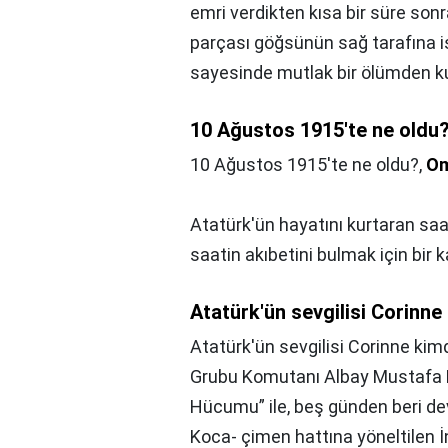
emri verdikten kısa bir süre sonr
parçası göğsünün sağ tarafına i
sayesinde mutlak bir ölümden ku
10 Ağustos 1915'te ne oldu
10 Ağustos 1915'te ne oldu?,
O
Atatürk'ün hayatını kurtaran saa
saatin akıbetini bulmak için bir
Atatürk'ün sevgilisi Corinne
Atatürk'ün sevgilisi Corinne kimd
Grubu Komutanı Albay Mustafa K
Hücumu” ile, beş günden beri d
Koca- çimen hattına yöneltilen İ