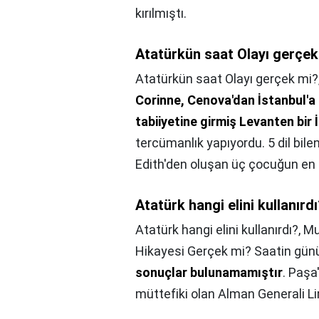
kırılmıştı.
Atatürkün saat Olayı gerçek
Atatürkün saat Olayı gerçek mi?
Corinne, Cenova'dan İstanbul'a 
tabiiyetine girmiş Levanten bir
tercümanlık yapıyordu. 5 dil bil
Edith'den oluşan üç çocuğun en
Atatürk hangi elini kullanırd
Atatürk hangi elini kullanırdı?,
Mu
Hikayesi Gerçek mi? Saatin günü
sonuçlar bulunamamıştır
. Paşa
müttefiki olan Alman Generali Lim