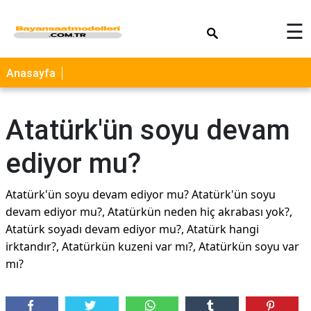
×
☰
Anasayfa
Atatürk'ün soyu devam
ediyor mu?
Atatürk'ün soyu devam ediyor mu? Atatürk'ün soyu
devam ediyor mu?, Atatürkün neden hiç akrabası yok?,
Atatürk soyadı devam ediyor mu?, Atatürk hangi
irktandır?, Atatürkün kuzeni var mı?, Atatürkün soyu var
mı?