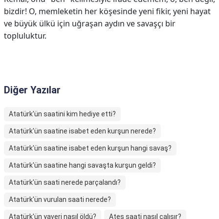
bizdir! O, memleketin her köşesinde yeni fikir, yeni hayat
ve büyük ülkü için uğraşan aydın ve savaşçı bir
topluluktur.
Diğer Yazılar
Atatürk'ün saatini kim hediye etti?
Atatürk'ün saatine isabet eden kurşun nerede?
Atatürk'ün saatine isabet eden kurşun hangi savaş?
Atatürk'ün saatine hangi savaşta kurşun geldi?
Atatürk'ün saati nerede parçalandı?
Atatürk'ün vurulan saati nerede?
Atatürk'ün yaveri nasıl öldü?
Ateş saati nasıl çalışır?