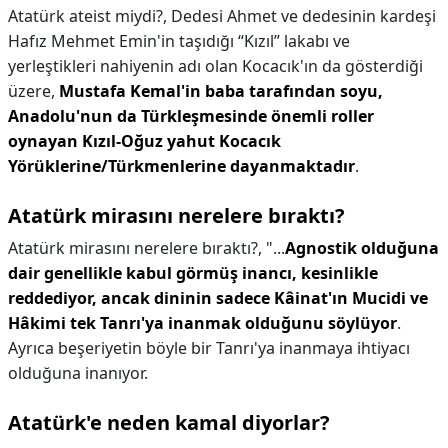
Atatürk ateist miydi?,
Dedesi Ahmet ve dedesinin kardeşi
Hafız Mehmet Emin'in taşıdığı “Kızıl” lakabı ve
yerleştikleri nahiyenin adı olan Kocacık'ın da gösterdiği
üzere,
Mustafa Kemal'in baba tarafından soyu,
Anadolu'nun da Türkleşmesinde önemli roller
oynayan Kızıl-Oğuz yahut Kocacık
Yörüklerine/Türkmenlerine dayanmaktadır
.
Atatürk mirasını nerelere bıraktı?
Atatürk mirasını nerelere bıraktı?,
"...
Agnostik olduğuna
dair genellikle kabul görmüş inancı, kesinlikle
reddediyor, ancak dininin sadece Kâinat'ın Mucidi ve
Hâkimi tek Tanrı'ya inanmak olduğunu söylüyor
.
Ayrıca beşeriyetin böyle bir Tanrı'ya inanmaya ihtiyacı
olduğuna inanıyor.
Atatürk'e neden kamal diyorlar?