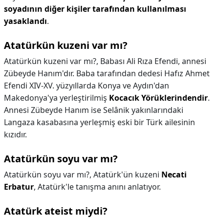
soyadının diğer kişiler tarafından kullanılması
yasaklandı
.
Atatürkün kuzeni var mı?
Atatürkün kuzeni var mı?,
Babası Ali Rıza Efendi, annesi
Zübeyde Hanım'dır. Baba tarafından dedesi Hafız Ahmet
Efendi XIV-XV. yüzyıllarda Konya ve Aydın'dan
Makedonya'ya yerleştirilmiş
Kocacık Yörüklerindendir
.
Annesi Zübeyde Hanım ise Selânik yakınlarındaki
Langaza kasabasına yerleşmiş eski bir Türk ailesinin
kızıdır.
Atatürkün soyu var mı?
Atatürkün soyu var mı?,
Atatürk'ün kuzeni
Necati
Erbatur
, Atatürk'le tanışma anını anlatıyor.
Atatürk ateist miydi?