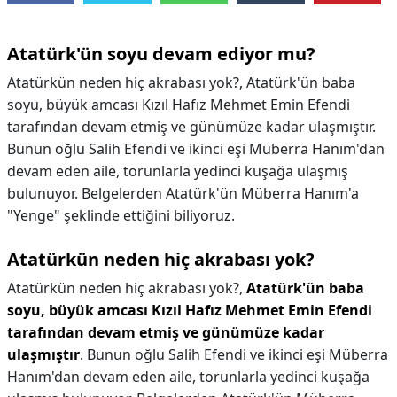
Atatürk'ün soyu devam ediyor mu?
Atatürkün neden hiç akrabası yok?, Atatürk'ün baba
soyu, büyük amcası Kızıl Hafız Mehmet Emin Efendi
tarafından devam etmiş ve günümüze kadar ulaşmıştır.
Bunun oğlu Salih Efendi ve ikinci eşi Müberra Hanım'dan
devam eden aile, torunlarla yedinci kuşağa ulaşmış
bulunuyor. Belgelerden Atatürk'ün Müberra Hanım'a
"Yenge" şeklinde ettiğini biliyoruz.
Atatürkün neden hiç akrabası yok?
Atatürkün neden hiç akrabası yok?,
Atatürk'ün baba
soyu, büyük amcası Kızıl Hafız Mehmet Emin Efendi
tarafından devam etmiş ve günümüze kadar
ulaşmıştır
. Bunun oğlu Salih Efendi ve ikinci eşi Müberra
Hanım'dan devam eden aile, torunlarla yedinci kuşağa