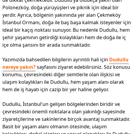
de dikkat çekmektedir. Dudullu’ya oldukça yakın olan
Polonezköy, doğa yürüyüşleri ve piknik için ideal bir
yerdir. Ayrıca, bölgenin yakınında yer alan Çekmeköy
İstanbul Ormanı, doğa ile baş başa kalmak isteyenler için
ideal bir kaçış noktası sunuyor. Bu nedenle Dudullu, hem
şehir yaşamının getirdiği kolaylıkları hem de doğa ile iç
içe olma şansını bir arada sunmaktadır.
Yazımızda bahsedilen bilgilerin ayrıntılı hali için
Dudullu
nereye yakın?
sayfasını ziyaret edebilirsiniz. Söz konusu
konumu, çevresindeki diğer semtlerle olan ilişkisi ve
ulaşım kolaylıkları ile Dudullu, hem yaşam alanı olarak
hem de iş hayatı için cazip bir yer haline geliyor.
Dudullu, İstanbul'un gelişen bölgelerinden biridir ve
çevresindeki önemli noktalara olan yakınlığı sayesinde
ziyaretçilerine ve sakinlerine birçok avantaj sunmaktadır.
Basit bir yaşam alanı olmanın ötesinde, ulaşım