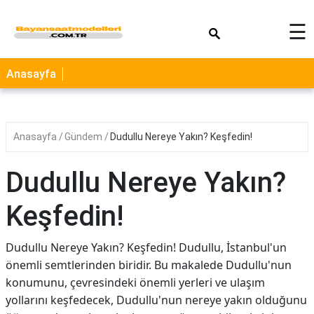
×
☰
Anasayfa
Anasayfa
Gündem
Dudullu Nereye Yakın? Keşfedin!
Dudullu Nereye Yakın?
Keşfedin!
Dudullu Nereye Yakın? Keşfedin! Dudullu, İstanbul'un
önemli semtlerinden biridir. Bu makalede Dudullu'nun
konumunu, çevresindeki önemli yerleri ve ulaşım
yollarını keşfedecek, Dudullu'nun nereye yakın olduğunu