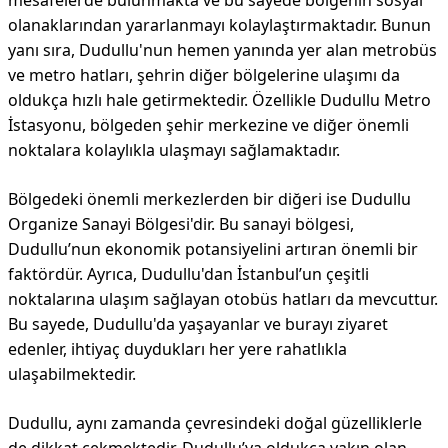
mesafelerde bulunmakta ve bu sayede bölgenin sosyal
olanaklarından yararlanmayı kolaylaştırmaktadır. Bunun
yanı sıra, Dudullu'nun hemen yanında yer alan metrobüs
ve metro hatları, şehrin diğer bölgelerine ulaşımı da
oldukça hızlı hale getirmektedir. Özellikle Dudullu Metro
İstasyonu, bölgeden şehir merkezine ve diğer önemli
noktalara kolaylıkla ulaşmayı sağlamaktadır.
Bölgedeki önemli merkezlerden bir diğeri ise Dudullu
Organize Sanayi Bölgesi'dir. Bu sanayi bölgesi,
Dudullu’nun ekonomik potansiyelini artıran önemli bir
faktördür. Ayrıca, Dudullu'dan İstanbul’un çeşitli
noktalarına ulaşım sağlayan otobüs hatları da mevcuttur.
Bu sayede, Dudullu'da yaşayanlar ve burayı ziyaret
edenler, ihtiyaç duydukları her yere rahatlıkla
ulaşabilmektedir.
Dudullu, aynı zamanda çevresindeki doğal güzelliklerle