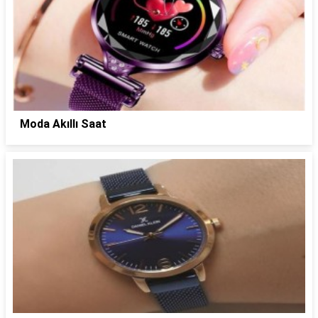
Moda Akıllı Saat