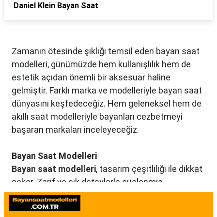
Daniel Klein Bayan Saat
Zamanın ötesinde şıklığı temsil eden bayan saat
modelleri, günümüzde hem kullanışlılık hem de
estetik açıdan önemli bir aksesuar haline
gelmiştir. Farklı marka ve modelleriyle bayan saat
dünyasını keşfedeceğiz. Hem geleneksel hem de
akıllı saat modelleriyle bayanları cezbetmeyi
başaran markaları inceleyeceğiz.
Bayan Saat Modelleri
Bayan saat modelleri
, tasarım çeşitliliği ile dikkat
çeker. Zarif ve şık detaylarla süslenmiş
modellerden, spor ve günlük kullanıma uygun
olanlara kadar birçok seçenek mevcuttur. Renk,