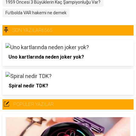
1959 Öncesi 3 Büyüklerin Kaç Şampiyonluğu Var?
Futbolda VAR hakemi ne demek
SON YAZILAR6565
Uno kartlarında neden joker yok?
Spiral nedir TDK?
POPÜLER YAZILAR