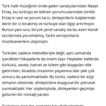
Türk halk müziğinin önde gelen sanatçılarından Neşet
Ertaş, bu türküyü en bilinen yorumcularından biridir.
Ertaş'ın sesi ve yorum tarzı, dinleyicilerin kalplerinde
derin bir iz bırakmış ve türküye olan ilgiyi artırmıştır.
Bunun yanı sıra, birçok yerel sanatçı da bu eseri kendi
tarzlarında yorumlamış, farklı versiyonlarla
müzikseverlere ulaşmıştır.
Türküler, sadece melodileriyle değil, aynı zamanda
içerdikleri hikayelerle de önem taşır. Heybeler bellerde
türküsü, sevda, hasret ve özlem gibi duyguları dile
getirirken, Anadolu insanının yaşamına dair pek çok
unsuru da yansıtmaktadır. Bu türkü, sadece bir ezgi
olmanın ötesinde, dinleyicilere duygusal bir yolculuk
sunmaktadır. Her söylenişinde, dinleyenleri geçmişe
götüren bir nostalji yaratır.