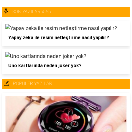
SON YAZILAR6565
Yapay zeka ile resim netleştirme nasıl yapılır?
Uno kartlarında neden joker yok?
POPÜLER YAZILAR