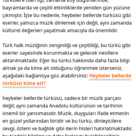
Türkülere olan ilgi, zamanla köy düğünlerinde,
bayramlarda ve çeşitli etkinliklerde yeniden gün yüzüne
çıkmıştır. İşte bu nedenle, heybeler bellerde türküsü gibi
eserler, yalnızca müzik dinlemek için değil, aynı zamanda
kültürel değerleri yaşatmak amacıyla da önemlidir.
Türk halk müziğinin zenginliği ve çeşitliliği, bu türkü gibi
eserler sayesinde korunmakta ve gelecek nesillere
aktarılmaktadır. Eğer bu türkü hakkında daha fazla bilgi
almak ya da kime ait olduğunu öğrenmek isterseniz,
aşağıdaki bağlantıya göz atabilirsiniz:
Heybeler bellerde
türküsü kime ait?
heybeler bellerde türküsü, sadece bir müzik parçası
değil; aynı zamanda Anadolu kültürünün ve tarihinin
önemli bir yansımasıdır. Müzik, duyguları ifade etmenin
en güzel yollarından biridir ve bu türkü, dinleyicilere
sevgi, özlem ve bağlılık gibi derin hisleri hatırlatmaktadır.