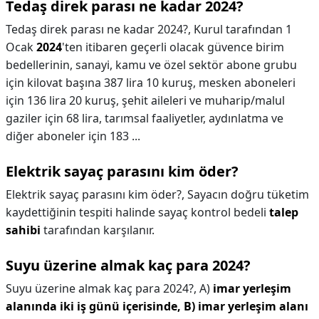
Tedaş direk parası ne kadar 2024?
Tedaş direk parası ne kadar 2024?,
Kurul tarafından 1
Ocak
2024
'ten itibaren geçerli olacak güvence birim
bedellerinin, sanayi, kamu ve özel sektör abone grubu
için kilovat başına 387 lira 10 kuruş, mesken aboneleri
için 136 lira 20 kuruş, şehit aileleri ve muharip/malul
gaziler için 68 lira, tarımsal faaliyetler, aydınlatma ve
diğer aboneler için 183 ...
Elektrik sayaç parasını kim öder?
Elektrik sayaç parasını kim öder?,
Sayacın doğru tüketim
kaydettiğinin tespiti halinde sayaç kontrol bedeli
talep
sahibi
tarafından karşılanır.
Suyu üzerine almak kaç para 2024?
Suyu üzerine almak kaç para 2024?,
A)
imar yerleşim
alanında iki iş günü içerisinde,
B) imar yerleşim alanı