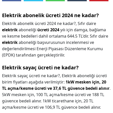
Elektrik abonelik ücreti 2024 ne kadar?
Elektrik abonelik ücreti 2024 ne kadar?,
Sıfır daire
elektrik
aboneliği
ücreti 2024
yılı için damga, bağlama
ve kesme bedelleri dahil ortalama 644.5 TL'dir. Sıfır daire
elektrik
aboneliği başvurusunun incelenmesi ve
değerlendirilmesi Enerji Piyasası Düzenleme Kurumu
(EPDK) tarafından gerçekleştirilir.
Elektrik sayaç ücreti ne kadar?
Elektrik sayaç ücreti ne kadar?,
Elektrik aboneliği ücreti
birim fiyatları aşağıda verilmiştir:
1kW mesken için, 20
TL açma/kesme ücreti ve 37,6 TL güvence bedeli alınır
.
5kW mesken için, 100 TL açma/kesme ücreti ve 188 TL
güvence bedeli alınır. 1kW ticarethane için, 20 TL
açma/kesme ücreti ve 106,9 TL güvence bedeli alınır.