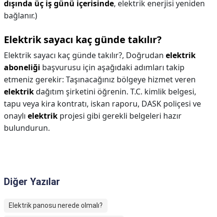
dışında üç iş günü içerisinde
, elektrik enerjisi yeniden
bağlanır.)
Elektrik sayacı kaç günde takılır?
Elektrik sayacı kaç günde takılır?,
Doğrudan
elektrik
aboneliği
başvurusu için aşağıdaki adımları takip
etmeniz gerekir: Taşınacağınız bölgeye hizmet veren
elektrik
dağıtım şirketini öğrenin. T.C. kimlik belgesi,
tapu veya kira kontratı, iskan raporu, DASK poliçesi ve
onaylı
elektrik
projesi gibi gerekli belgeleri hazır
bulundurun.
Diğer Yazılar
Elektrik panosu nerede olmalı?