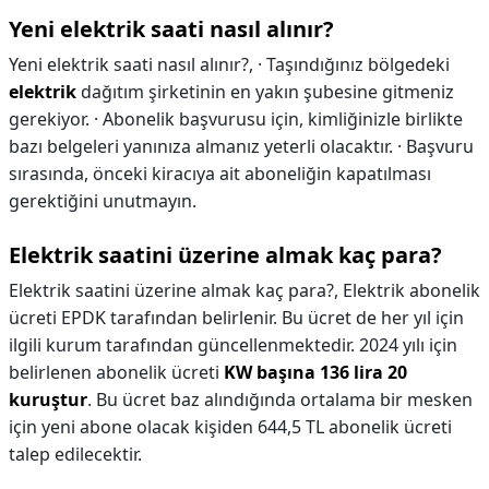
Yeni elektrik saati nasıl alınır?
Yeni elektrik saati nasıl alınır?,
· Taşındığınız bölgedeki
elektrik
dağıtım şirketinin en yakın şubesine gitmeniz
gerekiyor. · Abonelik başvurusu için, kimliğinizle birlikte
bazı belgeleri yanınıza almanız yeterli olacaktır. · Başvuru
sırasında, önceki kiracıya ait aboneliğin kapatılması
gerektiğini unutmayın.
Elektrik saatini üzerine almak kaç para?
Elektrik saatini üzerine almak kaç para?,
Elektrik abonelik
ücreti EPDK tarafından belirlenir. Bu ücret de her yıl için
ilgili kurum tarafından güncellenmektedir. 2024 yılı için
belirlenen abonelik ücreti
KW başına 136 lira 20
kuruştur
. Bu ücret baz alındığında ortalama bir mesken
için yeni abone olacak kişiden 644,5 TL abonelik ücreti
talep edilecektir.