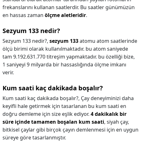
frekanslarını kullanan saatlerdir. Bu saatler günümüzün
en hassas zaman
ölçme aletleridir
.
Sezyum 133 nedir?
Sezyum 133 nedir?,
sezyum 133
atomu atom saatlerinde
ölçü birimi olarak kullanılmaktadır. bu atom saniyede
tam 9.192.631.770 titreşim yapmaktadır. bu özelliği bize,
1 saniyeyi 9 milyarda bir hassaslığında ölçme imkanı
verir.
Kum saati kaç dakikada boşalır?
Kum saati kaç dakikada boşalır?,
Çay deneyiminizi daha
keyifli hale getirmek için tasarlanan bu kum saati en
doğru demleme için size eşlik ediyor.
4 dakikalık bir
süre içinde tamamen boşalan kum saati
, siyah çay,
bitkisel çaylar gibi birçok çayın demlenmesi için en uygun
süreye göre tasarlanmıştır.