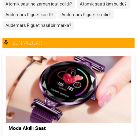
Atomik saat ne zaman icat edildi?
Atomik saati kim buldu?
Audemars Piguet kac tl?
Audemars Piguet kimdir?
Audemars Piguet nasıl bir marka?
SON YAZILAR
Moda Akıllı Saat