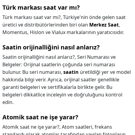
Türk markası saat var mı?
Türk markası saat var mı?,
Türkiye'nin önde gelen saat
üretici ve distribütörlerinden biri olan
Merkez Saat
,
Momentus, Hislon ve Vialux markalarının yaratıcısıdır.
Saatin orijinalliğini nasıl anlarız?
Saatin orijinalliğini nasıl anlarız?,
Seri Numarası ve
Belgeler: Orijinal saatlerin çoğunda seri numarası
bulunur. Bu seri numarası,
saatin
üretildiği yer ve model
hakkında bilgi verir. Ayrıca, orijinal saatler genellikle
garanti belgeleri ve sertifikalarla birlikte gelir. Bu
belgeleri dikkatlice inceleyin ve doğruluğunu kontrol
edin.
Atomik saat ne işe yarar?
Atomik saat ne işe yarar?,
Atom saatleri, frekans
standardı olarak atomlar tarafından yayılan fotonların