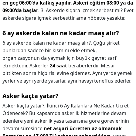
en geç 06:00'da kalkış yapılır.
Askeri eğitim 08:00 ya da
09:00'da başlar
. 3. Askerde sigara içmek serbest mi? Evet
askerde sigara içmek serbesttir ama nöbette yasaktır.
6 ay askerde kalan ne kadar maaş alır?
6 ay askerde kalan ne kadar maaş alır?,
Çoğu şirket
bunlardan sadece bir kısmını elde etmek,
organizasyonun da yaymak için büyük gayret sarf
etmektedir. Askerler
24 saat
beraberlerdir. Mesai
bittikten sonra hiçbirisi evine gidemez. Aynı yerde yemek
yerler ve aynı yerde yatarlar, aynı havayı teneffüs ederler.
Asker kaçta yatar?
Asker kaçta yatar?,
İkinci 6 Ay Kalanlara Ne Kadar Ücret
Ödenecek? Bu kapsamda askerlik hizmetlerine devam
edenlere yeni askerlik yasa tasarısına göre görevlerinin
devamı süresince
net asgari ücretten az olmamak