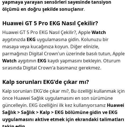
yapmaya yarayan sensörleri sayesinde tansiyon
ölçümü en doğru şekilde sonuçlanır
.
Huawei GT 5 Pro EKG Nasıl Çekilir?
Huawei GT 5 Pro EKG Nasıl Çekilir?,
Apple
Watch
aygıtınızda
EKG
uygulamasına gidin. Kolunuzu bir
masaya veya kucağınıza koyun. Diğer elinizle,
parmağınızı Digital Crown'un üzerinde basılı tutun, Apple
Watch
aygıtının
EKG
kaydı yapmasını bekleyin. Oturum
sırasında Digital Crown'a basmanız gerekmez.
Kalp sorunları EKG'de çıkar mı?
Kalp sorunları EKG'de çıkar mı?,
Bu özelliği kullanmak için
önce Huawei Sağlık uygulamasını en son sürümüne
güncelleyin. EKG özelliğini ilk kez kullanıyorsanız
Huawei
Sağlık > Sağlık > Kalp > EKG bölümüne gidin ve EKG
uygulamasını aktive etmek için ekrandaki talimatları
takip edin
.