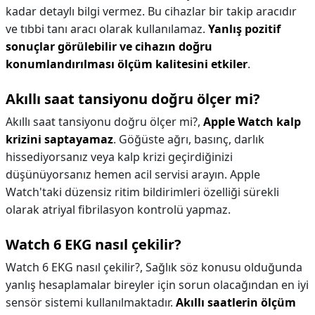
kadar detaylı bilgi vermez. Bu cihazlar bir takip aracıdır
ve tıbbi tanı aracı olarak kullanılamaz.
Yanlış pozitif
sonuçlar görülebilir ve cihazın doğru
konumlandırılması ölçüm kalitesini etkiler
.
Akıllı saat tansiyonu doğru ölçer mi?
Akıllı saat tansiyonu doğru ölçer mi?,
Apple Watch kalp
krizini saptayamaz
. Göğüste ağrı, basınç, darlık
hissediyorsanız veya kalp krizi geçirdiğinizi
düşünüyorsanız hemen acil servisi arayın. Apple
Watch'taki düzensiz ritim bildirimleri özelliği sürekli
olarak atriyal fibrilasyon kontrolü yapmaz.
Watch 6 EKG nasıl çekilir?
Watch 6 EKG nasıl çekilir?,
Sağlık söz konusu olduğunda
yanlış hesaplamalar bireyler için sorun olacağından en iyi
sensör sistemi kullanılmaktadır.
Akıllı saatlerin ölçüm