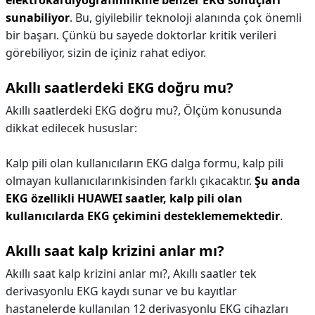
elektrokardiyografininkine benzer EKG sonuçları
sunabiliyor
. Bu, giyilebilir teknoloji alanında çok önemli
bir başarı. Çünkü bu sayede doktorlar kritik verileri
görebiliyor, sizin de içiniz rahat ediyor.
Akıllı saatlerdeki EKG doğru mu?
Akıllı saatlerdeki EKG doğru mu?,
Ölçüm konusunda
dikkat edilecek hususlar:
Kalp pili olan kullanıcıların EKG dalga formu, kalp pili
olmayan kullanıcılarınkisinden farklı çıkacaktır.
Şu anda
EKG özellikli HUAWEI saatler, kalp pili olan
kullanıcılarda EKG çekimini desteklememektedir
.
Akıllı saat kalp krizini anlar mı?
Akıllı saat kalp krizini anlar mı?,
Akıllı saatler tek
derivasyonlu EKG kaydı sunar ve bu kayıtlar
hastanelerde kullanılan 12 derivasyonlu EKG cihazları