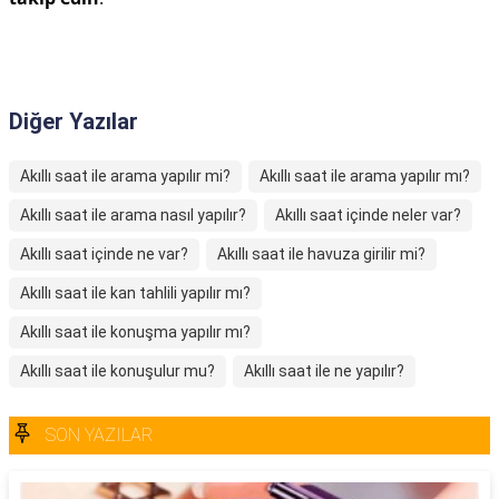
Diğer Yazılar
Akıllı saat ile arama yapılır mi?
Akıllı saat ile arama yapılır mı?
Akıllı saat ile arama nasıl yapılır?
Akıllı saat içinde neler var?
Akıllı saat içinde ne var?
Akıllı saat ile havuza girilir mi?
Akıllı saat ile kan tahlili yapılır mı?
Akıllı saat ile konuşma yapılır mı?
Akıllı saat ile konuşulur mu?
Akıllı saat ile ne yapılır?
SON YAZILAR