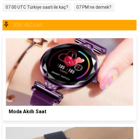
07 00 UTC Türkiye saati ile kaç?
07 PM ne demek?
SON YAZILAR
Moda Akıllı Saat