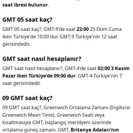
saat ibresi bulunur
.
GMT 05 saat kaç?
GMT 05 saat kaç?,
GMT-9'de saat
22:00
25 Ekim Cuma
iken Türkiye'de 10:00 dur. GMT-9 Türkiye'nin 12 saat
gerisindedir.
GMT saat nasıl hesaplanır?
GMT saat nasıl hesaplanır?,
GMT-4'de saat
02:00 3 Kasım
Pazar iken Türkiye'de 09:00 dur
. GMT-4 Türkiye'nin 7
saat gerisindedir.
09 GMT saat kaç?
09 GMT saat kaç?,
Greenwich Ortalama Zamanı (İngilizce:
Greenwich Mean Time), Greenwich Saati veya
kısaltmasıyla GMT, başlangıç meridyeni üzerinde
ortalama güneş zamanı. GMT,
Britanya Adaları'nın