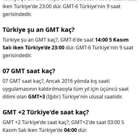
iken Türkiye'de 23:00 dür. GMT-6 Türkiye'nin 9 saat
gerisindedir.
Türkiye şu an GMT kaç?
Türkiye şu an GMT kaç?,
GMT-6'de saat
14:00 5 Kasım
Salı iken Türkiye'de 23:00
dür. GMT-6 Türkiye'nin 9 saat
gerisindedir.
07 GMT saat kaç?
07 GMT saat kaç?,
Ancak 2016 yılında kış saati
uygulamasının kaldırılmasıyla tüm yıl için üçüncü saat
dilimi olan
GMT+3
(Iğdır) Türkiye'nin ulusal saatidir.
GMT +2 Türkiye'de saat kaç?
GMT +2 Türkiye'de saat kaç?,
GMT+2'de saat 03:00 5
Kasım Salı iken Türkiye'de
04:00
dür.