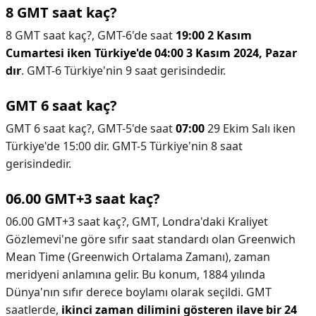
8 GMT saat kaç?
8 GMT saat kaç?,
GMT-6'de saat
19:00 2 Kasım
Cumartesi iken Türkiye'de 04:00 3 Kasım 2024, Pazar
dır
. GMT-6 Türkiye'nin 9 saat gerisindedir.
GMT 6 saat kaç?
GMT 6 saat kaç?,
GMT-5'de saat
07:00
29 Ekim Salı iken
Türkiye'de 15:00 dir. GMT-5 Türkiye'nin 8 saat
gerisindedir.
06.00 GMT+3 saat kaç?
06.00 GMT+3 saat kaç?,
GMT, Londra'daki Kraliyet
Gözlemevi'ne göre sıfır saat standardı olan Greenwich
Mean Time (Greenwich Ortalama Zamanı), zaman
meridyeni anlamına gelir. Bu konum, 1884 yılında
Dünya'nın sıfır derece boylamı olarak seçildi. GMT
saatlerde,
ikinci zaman dilimini gösteren ilave bir 24