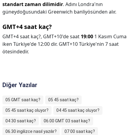
standart zaman dilimidir
. Adını Londra'nın
güneydoğusundaki Greenwich banliyösünden alır.
GMT+4 saat kaç?
GMT+4 saat kaç?,
GMT+10'de saat
19:00
1 Kasım Cuma
iken Türkiye'de 12:00 dir. GMT+10 Türkiye'nin 7 saat
ötesindedir.
Diğer Yazılar
05 GMT saat kaç?
05 45 saat kaç?
05 45 saat kaç oluyor?
04 45 saat kaç oluyor?
04 30 saat kaç?
06.00 GMT 03 saat kaç?
06.30 ingilizce nasıl yazılır?
07 00 saat kaç?